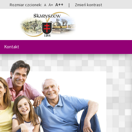
A++
Rozmiar czcionek:
A+
|
Zmień kontrast
A
Kontakt