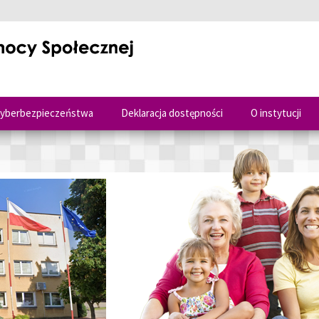
cyberbezpieczeństwa
Deklaracja dostępności
O instytucji