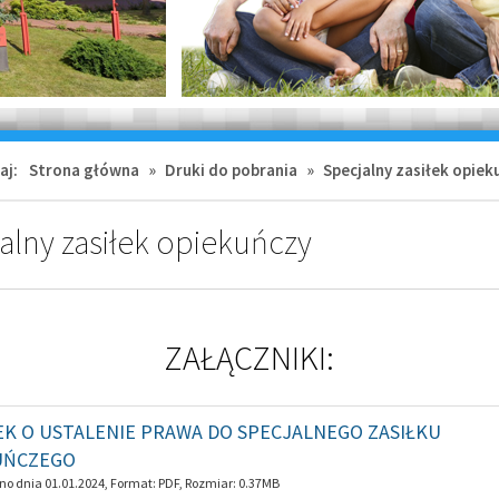
aj:
Strona główna
»
Druki do pobrania
»
Specjalny zasiłek opiek
alny zasiłek opiekuńczy
ZAŁĄCZNIKI:
K O USTALENIE PRAWA DO SPECJALNEGO ZASIŁKU
UŃCZEGO
o dnia 01.01.2024, Format:
PDF
, Rozmiar:
0.37MB