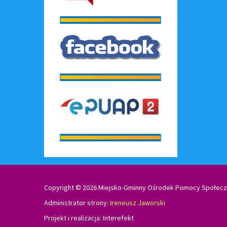
Copyright © 2026 Miejsko-Gminny Ośrodek Pomocy Społecz
Administrator strony:
Ireneusz Jaworski
Projekt i realizacja:
Interefekt