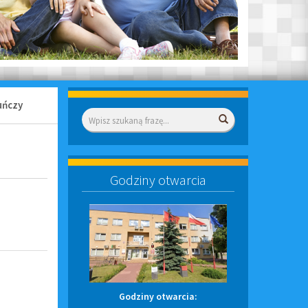
uńczy
Wyszukiwarka
Wyszukaj
Godziny otwarcia
Godziny otwarcia: