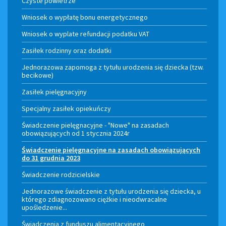
Czyste powietrze
Wniosek o wypłatę bonu energetycznego
Wniosek o wyplate refundacji podatku VAT
Zasiłek rodzinny oraz dodatki
Jednorazowa zapomoga z tytułu urodzenia się dziecka (tzw.
becikowe)
Zasiłek pielęgnacyjny
Specjalny zasiłek opiekuńczy
Świadczenie pielęgnacyjne - "Nowe" na zasadach
obowiązujących od 1 stycznia 2024r
Świadczenie pielęgnacyjne na zasadach obowiązujących
do 31 grudnia 2023
Świadczenie rodzicielskie
Jednorazowe świadczenie z tytułu urodzenia się dziecka, u
którego zdiagnozowano ciężkie i nieodwracalne
upośledzenie...
Świadczenia z funduszu alimentacyjnego