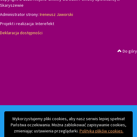
Skaryszewie
Administrator strony:
Ireneusz Jaworski
Projekt i realizacja:
Interefekt
Deklaracja dostępności
Do góry
Wykorzystujemy pliki cookies, aby nasz serwis lepiej spełniał
Państwa oczekiwania. Można zablokować zapisywanie cookies,
zmieniając ustawienia przeglądarki.
Polityka plików cookies.