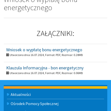
energetycznego
ZAŁĄCZNIKI:
Wniosek o wypłatę bonu energetycznego
Utworzono dnia 16.07.2024, Format:
PDF
, Rozmiar:
0.28MB
Klauzula Informacyjna - bon energetyczny
Utworzono dnia 16.07.2024, Format:
PDF
, Rozmiar:
0.06MB
Menu
Aktualności
Ośrodek Pomocy Społecznej