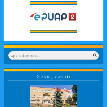
Wyszukiwarka
Wyszuk
Godziny otwarcia