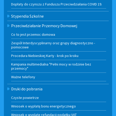
Dopłaty do czynszu z Funduszu Przeciwdziałania COVID 19.
Stypendia Szkolne
Przeciwdziałanie Przemocy Domowej
Co to jest przemoc domowa
Zespół Interdyscyplinarny oraz grupy diagnostyczno -
pomocowe
Procedura Niebieskiej Karty - krok po kroku
Kampania multimedialna "Pełni mocy w rodzinie bez
przemocy"
Ważne telefony
Druki do pobrania
Czyste powietrze
Wniosek o wypłatę bonu energetycznego
Wniosek o wyplate refundacji podatku VAT