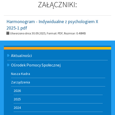
ZAŁĄCZNIKI:
Harmonogram - Indywidualne z psychologiem X
2025-1.pdf
Utworzono dnia 30.09.2025, Format:
PDF
, Rozmiar:
0.48MB
Menu
Aktualności
Ośrodek Pomocy Społecznej
Nasza Kadra
Zarządzenia
2026
2025
2024