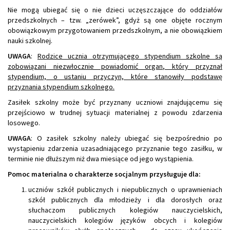
Nie mogą ubiegać się o nie dzieci uczęszczające do oddziałów
przedszkolnych – tzw. „zerówek”, gdyż są one objęte rocznym
obowiązkowym przygotowaniem przedszkolnym, a nie obowiązkiem
nauki szkolnej.
UWAGA
:
Rodzice ucznia otrzymującego stypendium szkolne są
zobowiązani niezwłocznie powiadomić organ, który przyznał
stypendium, o ustaniu przyczyn, które stanowiły podstawę
przyznania stypendium szkolnego.
Zasiłek szkolny może być przyznany uczniowi znajdującemu się
przejściowo w trudnej sytuacji materialnej z powodu zdarzenia
losowego.
UWAGA
: O zasiłek szkolny należy ubiegać się bezpośrednio po
wystąpieniu zdarzenia uzasadniającego przyznanie tego zasiłku, w
terminie nie dłuższym niż dwa miesiące od jego wystąpienia.
Pomoc materialna o charakterze socjalnym przysługuje dla:
uczniów szkół publicznych i niepublicznych o uprawnieniach
szkół publicznych dla młodzieży i dla dorosłych oraz
słuchaczom publicznych kolegiów nauczycielskich,
nauczycielskich kolegiów języków obcych i kolegiów