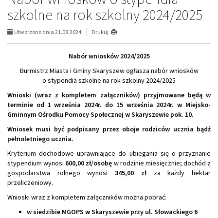
szkolne na rok szkolny 2024/2025
Utworzono dnia 21.08.2024
Drukuj
Nabór wniosków 2024/2025
Burmistrz Miasta i Gminy Skaryszew ogłasza nabór wniosków
o stypendia szkolne na rok szkolny 2024/2025
Wnioski (wraz z kompletem załączników) przyjmowane będą w
terminie od 1 września 2024r. do 15 września 2024r. w Miejsko-
Gminnym Ośrodku Pomocy Społecznej w Skaryszewie pok. 10.
Wniosek musi być podpisany przez oboje rodziców ucznia bądź
pełnoletniego ucznia.
Kryterium dochodowe uprawniające do ubiegania się o przyznanie
stypendium wynosi
600,00 zł/osobę
w rodzinie miesięcznie; dochód z
gospodarstwa rolnego wynosi
345,00 zł
za każdy hektar
przeliczeniowy.
Wnioski wraz z kompletem załączników można pobrać:
w siedzibie MGOPS w Skaryszewie przy ul. Słowackiego 6