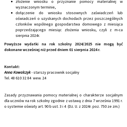
złożenie wniosku o przyznanie pomocy materialnej w
wyznaczonym terminie,
dołączenie do wniosku stosownych zaświadczeń lub
oświadczeń o uzyskanych dochodach przez poszczególnych
członków wspólnego gospodarstwa domowego z miesiąca
poprzedzającego miesiąc złożenia wniosku, czyli z m-ca
sierpnia 2024r.
Powyższe wydatki na rok szkolny 2024/2025 nie mogą być
dokonane wcześniej niż przed dniem 01 sierpnia 2024 r.
Kontakt:
Anna Kowalczyk
- starszy pracownik socjalny
Tel. 48 610 32 84 wew. 24
Zasady przyznawania pomocy materialnej o charakterze socjalnym
dla uczniów na rok szkolny zgodnie z ustawą z dnia 7 września 1991 r.
o systemie oświaty art. 90 b ust. 3 i 4 (Dz. U. z 2024r. poz. 750 ze zm.)