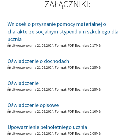
ZAŁĄCZNIKI:
Wniosek o przyznanie pomocy materialnej o
charakterze socjalnym stypendium szkolnego dla
ucznia
Utworzono dnia 21.08.2024, Format:
PDF
, Rozmiar:
0.17MB
Oświadczenie o dochodach
Utworzono dnia 21.08.2024, Format:
PDF
, Rozmiar:
0.25MB
Oświadczenie
Utworzono dnia 21.08.2024, Format:
PDF
, Rozmiar:
0.25MB
Oświadczenie opisowe
Utworzono dnia 21.08.2024, Format:
PDF
, Rozmiar:
0.10MB
Upowaznienie pełnoletniego ucznia
Utworzono dnia 21.08.2024, Format:
PDF
, Rozmiar:
0.08MB